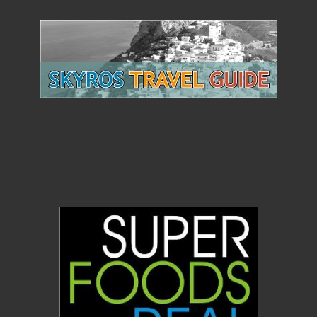
Πίτουρο βρώμης Ελληνικό Bio 300gr
(ΑΝΤΩΝΟΠΟΥΛΟΣ)