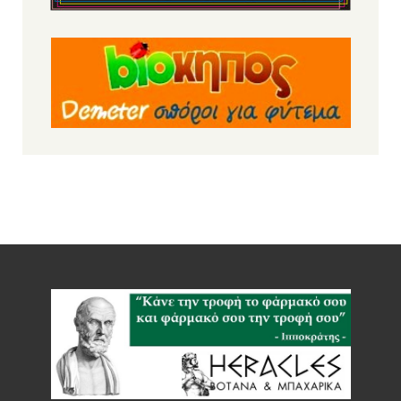
YOGI COLD BREW BERRY MIX ΒΙΟ 30g