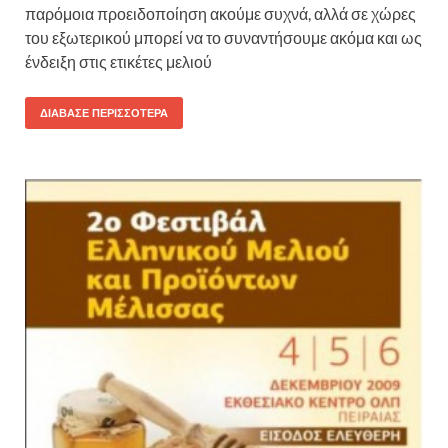
παρόμοια προειδοποίηση ακούμε συχνά, αλλά σε χώρες
του εξωτερικού μπορεί να το συναντήσουμε ακόμα και ως
ένδειξη στις ετικέτες μελιού
ΔΙΆΒΑΣΕ ΠΕΡΙΣΣΌΤΕΡΑ