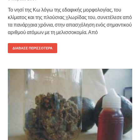
Το νησί της Κω λόγω της εδαφικής μορφολογίας, του
κλίματος και της πλούσιας χλωρίδας του, συνετέλεσε από
τα πανάρχαια χρόνια, στην απασχόληση ενός σημαντικού
αριθμού ατόμων με τη μελισσοκομία. Από
ΔΙΆΒΑΣΕ ΠΕΡΙΣΣΌΤΕΡΑ