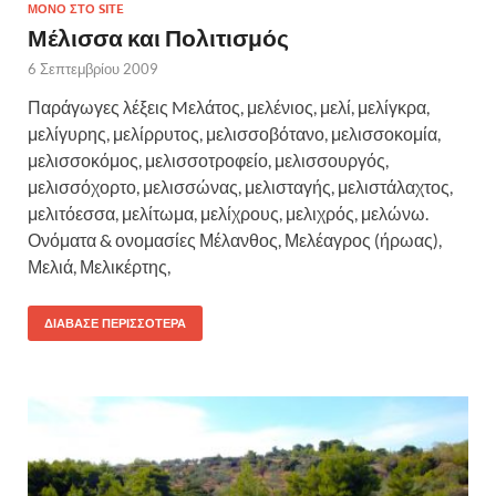
ΜΌΝΟ ΣΤΟ SITE
Μέλισσα και Πολιτισμός
6 Σεπτεμβρίου 2009
Παράγωγες λέξεις Mελάτος, μελένιος, μελί, μελίγκρα,
μελίγυρης, μελίρρυτος, μελισσοβότανο, μελισσοκομία,
μελισσοκόμος, μελισσοτροφείο, μελισσουργός,
μελισσόχορτο, μελισσώνας, μελισταγής, μελιστάλαχτος,
μελιτόεσσα, μελίτωμα, μελίχρους, μελιχρός, μελώνω.
Ονόματα & ονομασίες Μέλανθος, Μελέαγρος (ήρωας),
Μελιά, Μελικέρτης,
ΔΙΆΒΑΣΕ ΠΕΡΙΣΣΌΤΕΡΑ