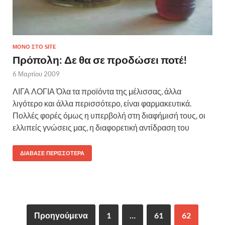
ΜΌΝΟ ΣΤΟ SITE
Πρόπολη: Δε θα σε προδώσει ποτέ!
6 Μαρτίου 2009
ΛΙΓΑ ΛΟΓΙΑ Όλα τα προϊόντα της μέλισσας, άλλα
λιγότερο και άλλα περισσότερο, είναι φαρμακευτικά.
Πολλές φορές όμως η υπερβολή στη διαφήμισή τους, οι
ελλιπείς γνώσεις μας, η διαφορετική αντίδραση του
ΔΙΆΒΑΣΕ ΠΕΡΙΣΣΌΤΕΡΑ
Προηγούμενα
1
…
61
62