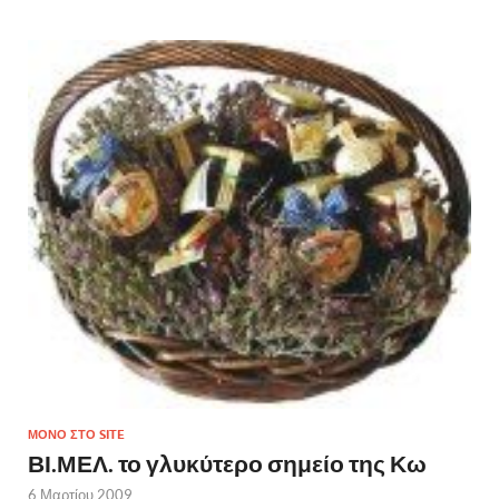
ΜΌΝΟ ΣΤΟ SITE
ΒΙ.ΜΕΛ. το γλυκύτερο σημείο της Κω
6 Μαρτίου 2009