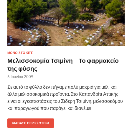
ΜΌΝΟ ΣΤΟ SITE
Μελισσοκομία Τσιμίνη – Το φαρμακείο
της φύσης
6 Ιουνίου 2009
Σε αυτό το φύλλο δεν πήγαμε πολύ μακριά για μέλι και
άλλα μελισσοκομικά προϊόντα. Στο Καπανδρίτι Αττικής
είναι οι εγκαταστάσεις του Σιδέρη Τσιμίνη, μελισσοκόμου
και παραγωγού που παράγει και διανέμει
ΔΙΆΒΑΣΕ ΠΕΡΙΣΣΌΤΕΡΑ