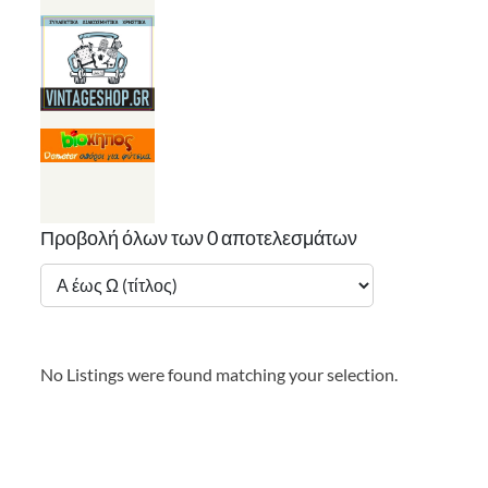
Νιφάδες
από σιτάρι
Ζέας
ολικής bio
400gr
(Αντωνόπουλος)
Προβολή όλων των 0 αποτελεσμάτων
No Listings were found matching your selection.