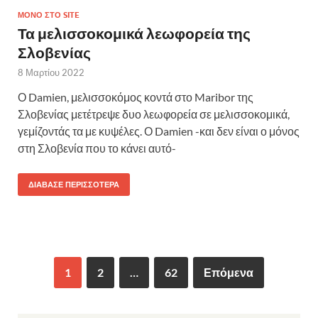
ΜΌΝΟ ΣΤΟ SITE
Τα μελισσοκομικά λεωφορεία της
Σλοβενίας
8 Μαρτίου 2022
Ο Damien, μελισσοκόμος κοντά στο Maribor της
Σλοβενίας μετέτρεψε δυο λεωφορεία σε μελισσοκομικά,
γεμίζοντάς τα με κυψέλες. Ο Damien -και δεν είναι ο μόνος
στη Σλοβενία που το κάνει αυτό-
ΔΙΆΒΑΣΕ ΠΕΡΙΣΣΌΤΕΡΑ
1
2
…
62
Επόμενα