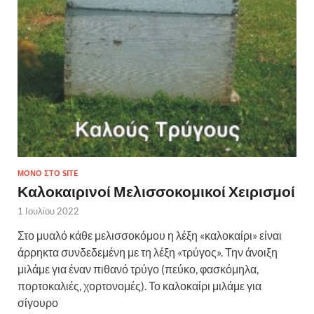
ΜΌΝΟ ΣΤΟ SITE
Καλοκαιρινοί Μελισσοκομικοί Χειρισμοί
1 Ιουλίου 2022
Στο μυαλό κάθε μελισσοκόμου η λέξη «καλοκαίρι» είναι
άρρηκτα συνδεδεμένη με τη λέξη «τρύγος». Την άνοιξη
μιλάμε για έναν πιθανό τρύγο (πεύκο, φασκόμηλα,
πορτοκαλιές, χορτονομές). Το καλοκαίρι μιλάμε για
σίγουρο