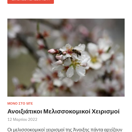
ΜΌΝΟ ΣΤΟ SITE
Ανοιξιάτικοι Μελισσοκομικοί Χειρισμοί
12 Μαρτίου 2022
Οι μελισσοκομικοί χειρισμοί της Άνοιξης πάντα αρχίζουν