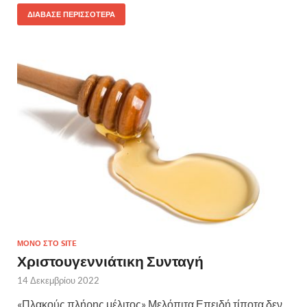
ΔΙΆΒΑΣΕ ΠΕΡΙΣΣΌΤΕΡΑ
ΜΌΝΟ ΣΤΟ SITE
Χριστουγεννιάτικη Συνταγή
14 Δεκεμβρίου 2022
«Πλακούς πλήρης μέλιτος» Μελόπιτα Επειδή τίποτα δεν