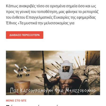
Κάπως ανακριβές τόσο σε ορισμένα σημεία όσο και ως
προς τη γενική του τοποθέτηση, μας φάνηκε το ρεπορτάζ
του ένθετου Επαγγελματικές Ευκαιρίες της εφημερίδας
Έθνος «Τα μυστικά την μελισσοκομίας για
ΔΙΆΒΑΣΕ ΠΕΡΙΣΣΌΤΕΡΑ
ΜΌΝΟ ΣΤΟ SITE