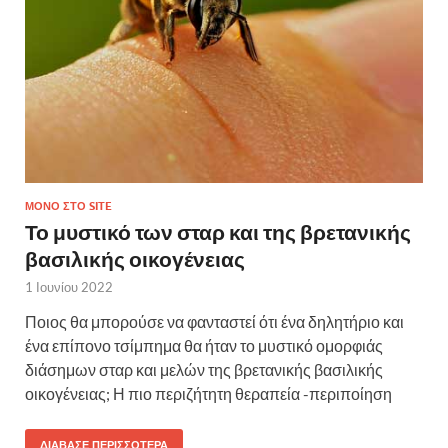
ΜΌΝΟ ΣΤΟ SITE
Το μυστικό των σταρ και της βρετανικής
βασιλικής οικογένειας
1 Ιουνίου 2022
Ποιος θα μπορούσε να φανταστεί ότι ένα δηλητήριο και
ένα επίπονο τσίμπημα θα ήταν το μυστικό ομορφιάς
διάσημων σταρ και μελών της βρετανικής βασιλικής
οικογένειας; Η πιο περιζήτητη θεραπεία -περιποίηση
ΔΙΆΒΑΣΕ ΠΕΡΙΣΣΌΤΕΡΑ