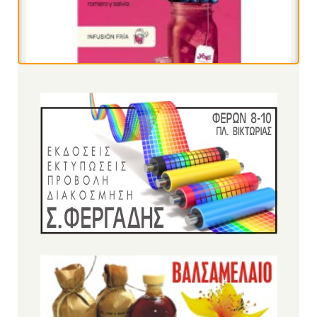
Πίτουρο βρώμης Ελληνικό Bio 300gr
(ΑΝΤΩΝΟΠΟΥΛΟΣ)