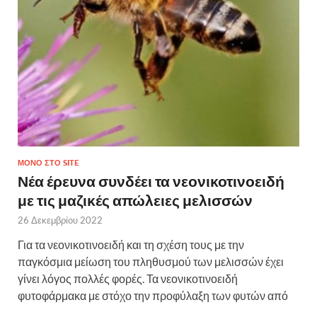
ΜΌΝΟ ΣΤΟ SITE
Νέα έρευνα συνδέει τα νεονικοτινοειδή
με τις μαζικές απώλειες μελισσών
26 Δεκεμβρίου 2022
Για τα νεονικοτινοειδή και τη σχέση τους με την
παγκόσμια μείωση του πληθυσμού των μελισσών έχει
γίνει λόγος πολλές φορές. Τα νεονικοτινοειδή
φυτοφάρμακα με στόχο την προφύλαξη των φυτών από