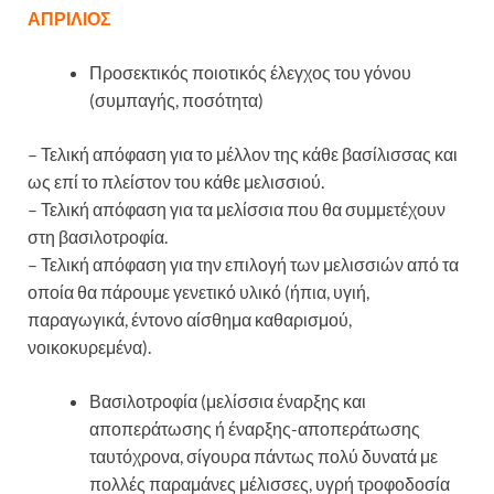
ΑΠΡΙΛΙΟΣ
Προσεκτικός ποιοτικός έλεγχος του γόνου
(συμπαγής, ποσότητα)
– Τελική απόφαση για το μέλλον της κάθε βασίλισσας και
ως επί το πλείστον του κάθε μελισσιού.
– Τελική απόφαση για τα μελίσσια που θα συμμετέχουν
στη βασιλοτροφία.
– Τελική απόφαση για την επιλογή των μελισσιών από τα
οποία θα πάρουμε γενετικό υλικό (ήπια, υγιή,
παραγωγικά, έντονο αίσθημα καθαρισμού,
νοικοκυρεμένα).
Βασιλοτροφία (μελίσσια έναρξης και
αποπεράτωσης ή έναρξης-αποπεράτωσης
ταυτόχρονα, σίγουρα πάντως πολύ δυνατά με
πολλές παραμάνες μέλισσες, υγρή τροφοδοσία