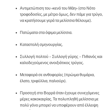
Αντιμετώπιση του «κενό του Μάη» (στο Νότο
τροφοδοσίες, με μέτρο όμως, δεν πάμε για τρύγο,
να κρατήσουμε γερά τα μελίσσια θέλουμε).
Πατώματα στα όψιμα μελίσσια.
Καταστολή σμηνουργίας.
Συλλογή πολτού – Συλλογή γύρης – Πιθανός και
καλοδεχούμενος ανοιξιάτικος τρύγος.
Μεταφορά σε ανθοφορίες (πρώιμα θυμάρια,
έλατο, τριφύλλια, παλιούρι).
Προσοχή στο Βορρά όταν έχουμε συνεχόμενες
μέρες κακοκαιρίας. Τα πολυπληθή μελίσσια με
πολύ γόνο μπορεί να υποφέρουν από έλλειψη