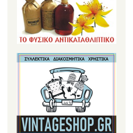
Πίτουρο βρώμης Ελληνικό Bio 300gr
(ΑΝΤΩΝΟΠΟΥΛΟΣ)