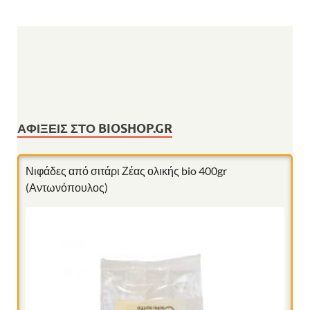
ΑΦΊΞΕΙΣ ΣΤΟ BIOSHOP.GR
Νιφάδες από σιτάρι Ζέας ολικής bio 400gr
(Αντωνόπουλος)