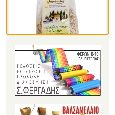
YOGI COLD BREW BERRY MIX ΒΙΟ 30g