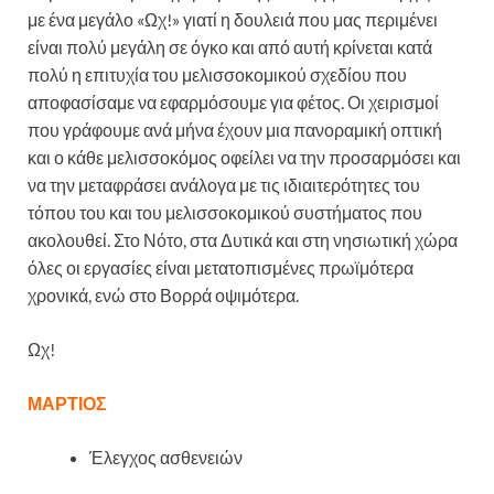
με ένα μεγάλο «Ωχ!» γιατί η δουλειά που μας περιμένει
είναι πολύ μεγάλη σε όγκο και από αυτή κρίνεται κατά
πολύ η επιτυχία του μελισσοκομικού σχεδίου που
αποφασίσαμε να εφαρμόσουμε για φέτος. Οι χειρισμοί
που γράφουμε ανά μήνα έχουν μια πανοραμική οπτική
και ο κάθε μελισσοκόμος οφείλει να την προσαρμόσει και
να την μεταφράσει ανάλογα με τις ιδιαιτερότητες του
τόπου του και του μελισσοκομικού συστήματος που
ακολουθεί. Στο Νότο, στα Δυτικά και στη νησιωτική χώρα
όλες οι εργασίες είναι μετατοπισμένες πρωϊμότερα
χρονικά, ενώ στο Βορρά οψιμότερα.
Ωχ!
ΜΑΡΤΙΟΣ
Έλεγχος ασθενειών