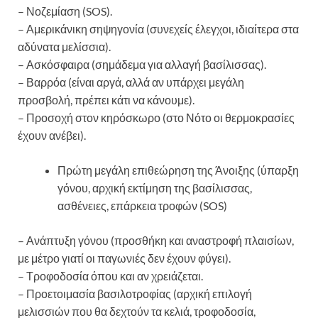
– Νοζεμίαση (SOS).
– Αμερικάνικη σηψηγονία (συνεχείς έλεγχοι, ιδιαίτερα στα
αδύνατα μελίσσια).
– Ασκόσφαιρα (σημάδεμα για αλλαγή βασίλισσας).
– Βαρρόα (είναι αργά, αλλά αν υπάρχει μεγάλη
προσβολή, πρέπει κάτι να κάνουμε).
– Προσοχή στον κηρόσκωρο (στο Νότο οι θερμοκρασίες
έχουν ανέβει).
Πρώτη μεγάλη επιθεώρηση της Άνοιξης (ύπαρξη
γόνου, αρχική εκτίμηση της βασίλισσας,
ασθένειες, επάρκεια τροφών (SOS)
– Ανάπτυξη γόνου (προσθήκη και αναστροφή πλαισίων,
με μέτρο γιατί οι παγωνιές δεν έχουν φύγει).
– Τροφοδοσία όπου και αν χρειάζεται.
– Προετοιμασία βασιλοτροφίας (αρχική επιλογή
μελισσιών που θα δεχτούν τα κελιά, τροφοδοσία,