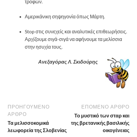
τροφών.
Αμερικάνικη σηψηγονία όπως Μάρτη.
Stop στις συνεχείς και αναλυτικές επιθεωρήσεις.
Αρχίζουμε σιγά-σιγά να αφήνουμε τα μελίσσια
στην ησυχία τους.
Ανεξαγόρας Λ. Σκιδούρης
ΠΡΟΗΓΟΎΜΕΝΟ
ΕΠΌΜΕΝΟ ΆΡΘΡΟ
ΆΡΘΡΟ
Το μυστικό των σταρ και
Τα μελισσοκομικά
της βρετανικής βασιλικής
λεωφορεία της Σλοβενίας
οικογένειας