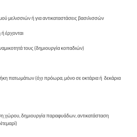
ού μελισσιών ή για αντικαταστάσεις βασιλισσών
 ή έρχονται
ναμικοτητά τους (δημιουργία κοπαδιών)
ήκη πατωμάτων (όχι πρόωρα, μόνο σε οκτάρια ή δεκάρια
ση χώρου, δημιουργία παραφυάδων, αντικατάσταση
Ντεμαρί)