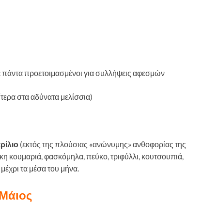
τε πάντα προετοιμασμένοι για συλλήψεις αφεσμών
ίτερα στα αδύνατα μελίσσια)
ρίλιο
(εκτός της πλούσιας «ανώνυμης» ανθοφορίας της
άτικη κουμαριά, φασκόμηλα, πεύκο, τριφύλλι, κουτσουπιά,
 μέχρι τα μέσα του μήνα.
Μάιος