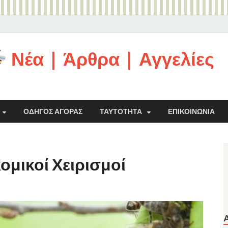
Νέα | Άρθρα | Αγγελίες
ΟΔΗΓΌΣ ΑΓΟΡΆΣ
ΤΑΥΤΌΤΗΤΑ
ΕΠΙΚΟΙΝΩΝΊΑ
ομικοί Χειρισμοί