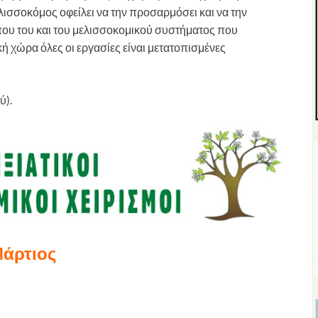
λισσοκόμος οφείλει να την προσαρμόσει και να την
όπου του και του μελισσοκομικού συστήματος που
κή χώρα όλες οι εργασίες είναι μετατοπισμένες
ύ).
άρτιος