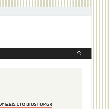
ΑΦΊΞΕΙΣ ΣΤΟ BIOSHOP.GR