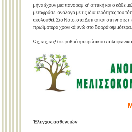
μήνα έχουν μια πανοραμική οπτική και ο κάθε με
μεταφράσει ανάλογα με τις ιδιαιτερότητες του τ
ακολουθεί. Στο Νότο, στα Δυτικά και στη νησιωτι
πρωϊμότερα χρονικά, ενώ στο Βορρά οψιμότερα.
Ωχ, ωχ, ωχ! (σε ρυθμό ηπειρώτικου πολυφωνικο
Μ
Έλεγχος ασθενειών