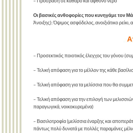
– Πρόσβαση σε καθαρό και άφθονο νερό
Οι βασικές ανθοφορίες που κυνηγάμε τον Μά
Άνοιξης): Όψιμος ασφόδελος, ανοιξιάτικο ρείκι, 
Α
– Προσεκτικός ποιοτικός έλεγχος του γόνου (σ
– Τελική απόφαση για το μέλλον της κάθε βασίλι
– Τελική απόφαση για τα μελίσσια που θα συμμε
– Τελική απόφαση για την επιλογή των μελισσιών
παραγωγικά, νοικοκυρεμένα)
– Βασιλοτροφία (μελίσσια έναρξης και αποπερ
πάντως πολύ δυνατά με πολλές παραμάνες μέλισσ