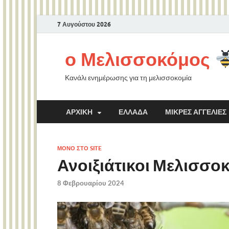
7 Αυγούστου 2026
ο Μελισσοκόμος
Κανάλι ενημέρωσης για τη μελισσοκομία
ΑΡΧΙΚΉ
ΕΛΛΆΔΑ
ΜΙΚΡΈΣ ΑΓΓΕΛΊΕΣ
ΜΌΝΟ ΣΤΟ SITE
Ανοιξιάτικοι Μελισσοκ
8 Φεβρουαρίου 2024