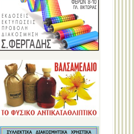
YOGI COLD BREW BERRY MIX ΒΙΟ 30g