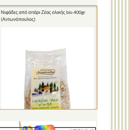
Νιφάδες από σιτάρι Ζέας ολικής bio 400gr
(Αντωνόπουλος)