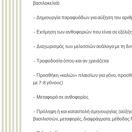
βασιλοκελιά)
– Δημιουργία παραφυάδων για αύξηση του αριθμ
– Εκτίμηση των ανθοφοριών που είναι σε εξέλιξη
– Διαχωρισμός των μελισσιών ανάλογα με τη δυ
– Τροφοδοσία όπου και αν χρειάζεται
– Προσθήκη «καλών» πλαισίων για γόνο, προσθ
με 7-8 γόνους)
– Μεταφορά σε ανθοφορίες
– Πρόληψη ή και καταστολή σμηνουργίας (αύξη
βασιλισσών, μεταφορές, διαφράγματα, μέθοδος 