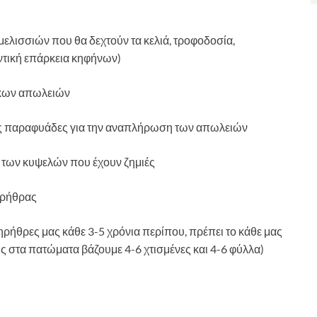
μελισσιών που θα δεχτούν τα κελιά, τροφοδοσία,
ντική επάρκεια κηφήνων)
τικων απωλειών
ις παραφυάδες για την αναπλήρωση των απωλειών
ς των κυψελών που έχουν ζημιές
ηρήθρας
ηρήθρες μας κάθε 3-5 χρόνια περίπου, πρέπει το κάθε μας
ώς στα πατώματα βάζουμε 4-6 χτισμένες και 4-6 φύλλα)