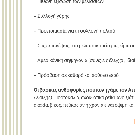
– Πιθανή εξίσωση των μελισσιών
– Συλλογή γύρης
– Προετοιμασία για τη συλλογή πολτού
– Στις επισκέψεις στα μελισσοκομεία μας είμασ
– Αμερικάνικη σηψηγονία (συνεχείς έλεγχοι, ιδια
– Πρόσβαση σε καθαρό και άφθονο νερό
Οι βασικές ανθοφορίες που κυνηγάμε τον Απ
Άνοιξης): Πορτοκαλιά, ανοιξιάτικο ρείκι, ανοιξι
ακακία, βίκος, πεύκος αν η χρονιά είναι όψιμη και