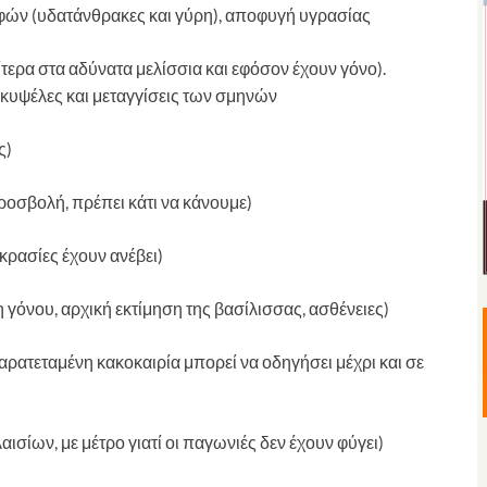
οφών (υδατάνθρακες και γύρη), αποφυγή υγρασίας
ίτερα στα αδύνατα μελίσσια και εφόσον έχουν γόνο).
κυψέλες και μεταγγίσεις των σμηνών
ς)
ροσβολή, πρέπει κάτι να κάνουμε)
ρασίες έχουν ανέβει)
όνου, αρχική εκτίμηση της βασίλισσας, ασθένειες)
αρατεταμένη κακοκαιρία μπορεί να οδηγήσει μέχρι και σε
σίων, με μέτρο γιατί οι παγωνιές δεν έχουν φύγει)